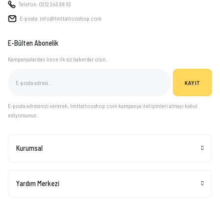
Telefon: 0212 245 88 63
E-posta: info@tmttattooshop.com
E-Bülten Abonelik
Kampanyalardan önce ilk siz haberdar olun.
KAYIT
E-posta adresinizi vererek, tmttattooshop.com kampanya iletişimleri almayı kabul
ediyorsunuz.
Kurumsal
Yardım Merkezi