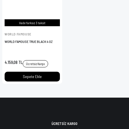
Vade farksız 3 taksit
WORLD FAMOUSE
WORLD FAMOUSE TRUE BLACK 4 OZ
4.159,08 TL
Ücretsiz Kargo
Sepete Ekle
ÜCRETSİZ KARGO