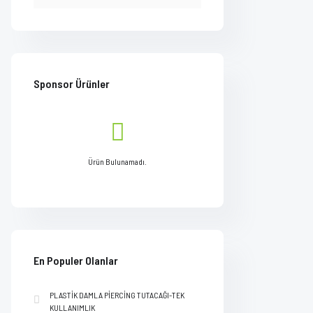
Sponsor Ürünler
Ürün Bulunamadı.
En Populer Olanlar
PLASTİK DAMLA PİERCİNG TUTACAĞI-TEK
KULLANIMLIK