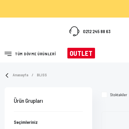
0212 245 88 63
OUTLET
TÜM DÖVME ÜRÜNLERİ
Anasayfa
BLISS
Stoktakiler
Ürün Grupları
Seçimleriniz