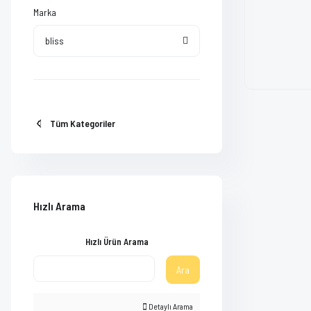
Marka
bliss
Tüm Kategoriler
Hızlı Arama
Hızlı Ürün Arama
Ara
Detaylı Arama