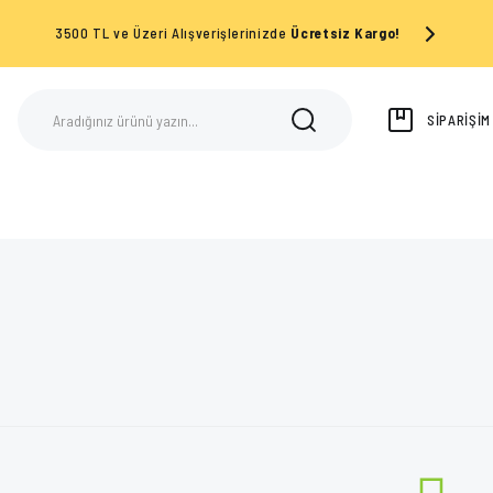
3500 TL ve Üzeri Alışverişlerinizde
Ücretsiz Kargo!
SİPARİŞİ