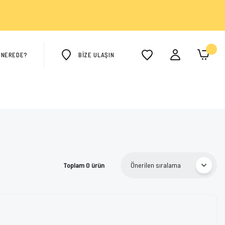
M NEREDE?
BİZE ULAŞIN
Toplam 0 ürün