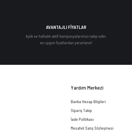
AVANTAJLI FİYATLAR
Aylık ve haftalık aktif kampanyalarımızı takip edin,
en uygun fiyatlardan yararlanın!
Yardım Merkezi
Banka Hesap Bilgileri
Sipariş Takip
İade Politikası
Mesafeli Satış Sözleşmesi