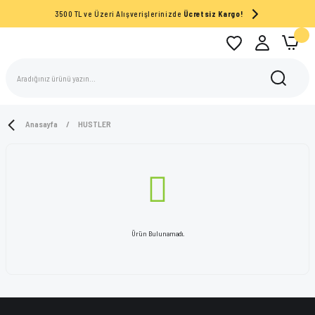
3500 TL ve Üzeri Alışverişlerinizde
Ücretsiz Kargo!
Anasayfa
HUSTLER
Ürün Bulunamadı.