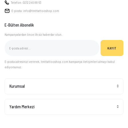
Telefon: 0212 245 88 63
E-posta: info@tmttattooshop.com
E-Bülten Abonelik
Kampanyalardan önce ilk siz haberdar olun.
KAYIT
E-posta adresinizi vererek, tmttattooshop.com kampanya iletişimleri almayı kabul
ediyorsunuz.
Kurumsal
Yardım Merkezi