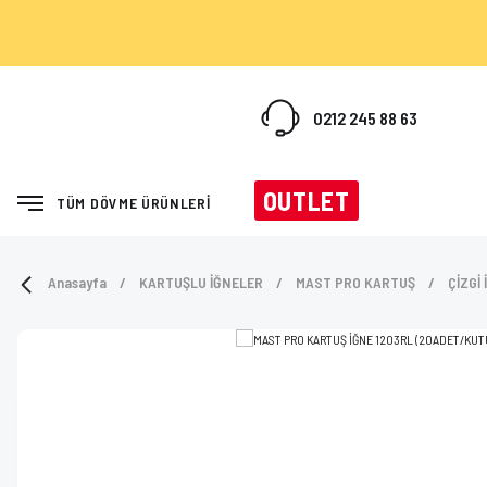
0212 245 88 63
OUTLET
TÜM DÖVME ÜRÜNLERİ
Anasayfa
KARTUŞLU İĞNELER
MAST PRO KARTUŞ
ÇİZGİ 