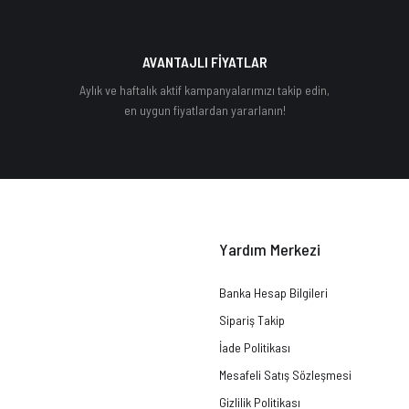
AVANTAJLI FİYATLAR
Aylık ve haftalık aktif kampanyalarımızı takip edin,
en uygun fiyatlardan yararlanın!
Yardım Merkezi
Banka Hesap Bilgileri
Sipariş Takip
İade Politikası
Mesafeli Satış Sözleşmesi
Gizlilik Politikası