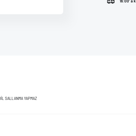
16:00’ a 
ABİL SALLANMA YAPMAZ