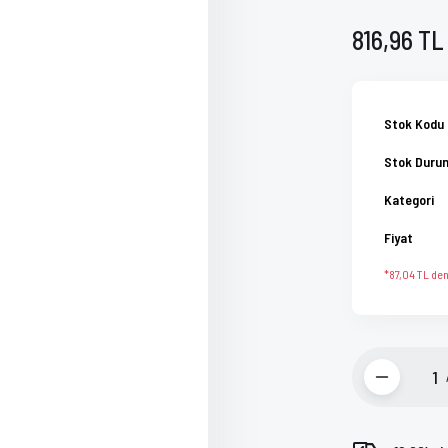
816,96 TL
Stok Kodu
Stok Duru
Kategori
Fiyat
*87,04 TL den 