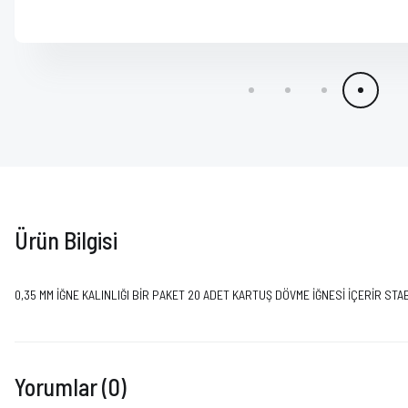
Ürün Bilgisi
0,35 MM İĞNE KALINLIĞI BİR PAKET 20 ADET KARTUŞ DÖVME İĞNESİ İÇERİR ST
Yorumlar (0)