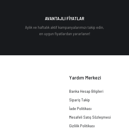
AVANTAJLI FİYATLAR
Aylık ve haftalık aktif kampanyalarımızı takip edin,
en uygun fiyatlardan yararlanın!
Yardım Merkezi
Banka Hesap Bilgileri
Sipariş Takip
İade Politikası
Mesafeli Satış Sözleşmesi
Gizlilik Politikası