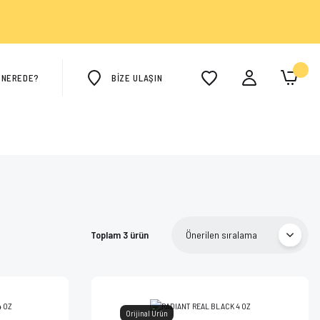
M NEREDE?
BİZE ULAŞIN
Toplam 3 ürün
Orijinal Ürün