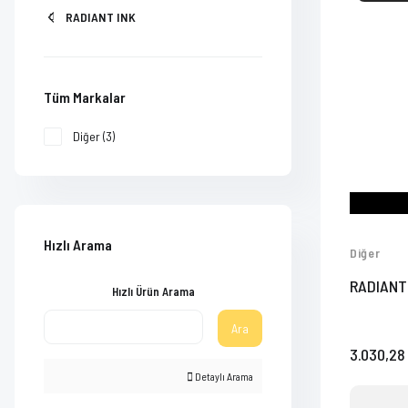
RADIANT INK
Tüm Markalar
Diğer (3)
Hızlı Arama
Diğer
RADIANT
Hızlı Ürün Arama
Ara
3.030,28
Detaylı Arama